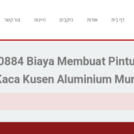
דף בית
אודות
היקבים
היינות
צור קשר
וצאות חיפוש עבור: aya Membuat Pintu
Kaca Kusen Aluminium Mur