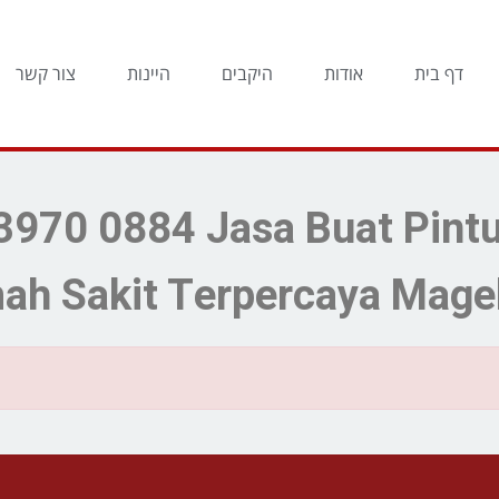
דף בית
אודות
היקבים
היינות
צור קשר
וצאות חיפוש עבור: 884 Jasa Buat Pintu
h Sakit Terpercaya Mage