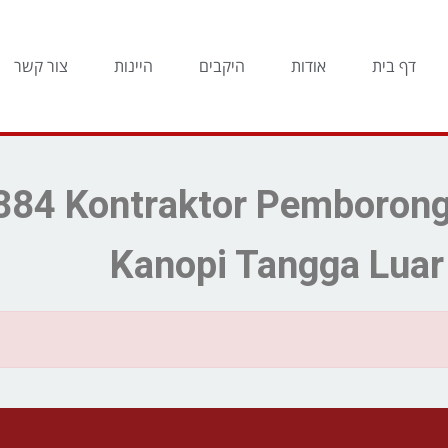
דף בית
אודות
היקבים
היינות
צור קשר
וצאות חיפוש עבור: raktor Pemborong
Kanopi Tangga Lua