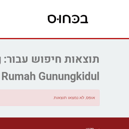
ת
r Rumah Gunungkidul
אופס, לא נמצאו תוצאות.