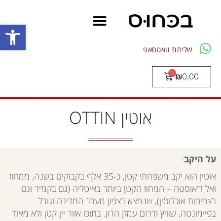
פתח סרגל
שליחת וואטסאפ
₪
0.00
אוטין OTTIN
על היקב
:
אוטין הוא יקב משפחתי קטן, כ-35 אלף בקבוקים בשנה, ממחוז
ואל ד׳אוסטה – המחוז הקטן ביותר באיטליה (גם בקמ״ר וגם
בצפיפות אוכלוסין), שנמצא בצפון מערב המדינה וגובל
בפיימונטה, שוויץ ודרום עמק הרון. בתוכו אזור יין קטן ולא מאוד