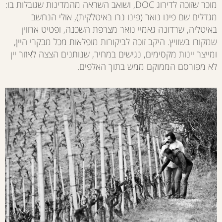
מוכר שזוכה לדירוג DOC, ושואב השראה מהמדינות שגובלות בו:
מגדלים שם פינו נואר (פינו נרו באיטלקית), אולי הנחשב
באיטליה, שרדונה גאמיי נואר מצרפת השכנה, ופטיט ארווין
שמקורו בשוויץ. היקב זוכה לביקורות מופלאות מכל מבקרי היין,
ומייצר יינות מקסימים, נגישים במחיר, שנותנים הצצה לאזור יין
לא מפורסם הממוקם ממש בתוך האלפים.