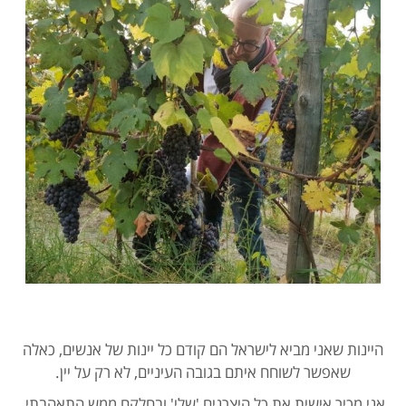
היינות שאני מביא לישראל הם קודם כל יינות של אנשים, כאלה
שאפשר לשוחח איתם בגובה העיניים, לא רק על יין.
אני מכיר אישית את כל היצרנים 'שלי' ובחלקם ממש התאהבתי.