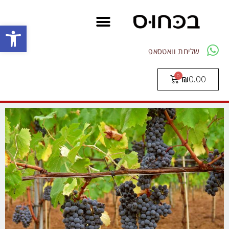
פתח סרגל
שליחת וואטסאפ
₪
0.00