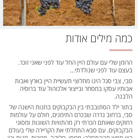
כמה מילים אודות
הרומן שלי עם עולם היין החל עוד לפני שאני זוכר.
בעצם עוד לפני שנולדתי…
סבי, צבי סגל הינו מחלוצי תעשיית היין בארץ ואבות
אבותיו עסקו במסחר ובייצור אלכוהול עוד ברוסיה
הלבנה.
בתור ילד הסתובבתי בין הבקבוקים בחנות הישנה של
סבי, ברחוב גדרה שבכרם התימנים, חולם על עולמות
רחוקים שאותם הכרתי רק מהתוויות השונות ומסוגי
הבקבוקים. עם סבא התחלתי את הקריירה שלי בעולם
היין ממש מההתחלה: מחסן, חלוקה, מכירות, חנות וכו'.