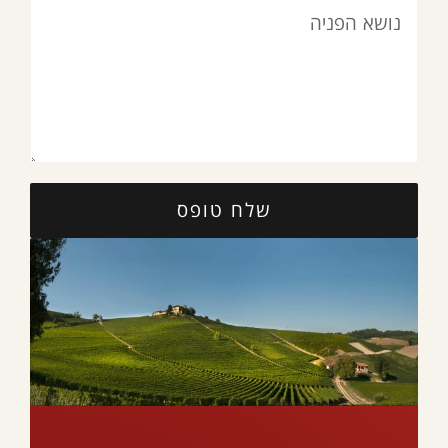
שלח טופס