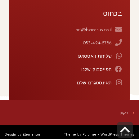
בכחוס
ori@bacchus.co.il
053-424-8786
שליחת וואטסאפ
הפייסבוק שלנו
האינסטגרם שלנו
תקנון
גלילה
Design by
Elementor
Theme by
Pojo.me
- WordPress Themes