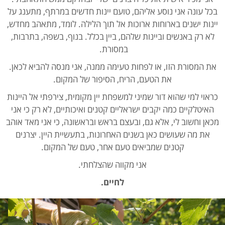
בכל עונה אני נוסע אליהם, טועם יינות חדשים במרתף, מתענג על
יינות ישנים בארוחות ארוכות אל תוך הלילה. לומד, מתאהב מחדש,
לא רק באנשים וביינות שלהם, ביין בכלל. בנוף, בשפה, בתרבות,
במסורת.
את המסורת הזו, או לפחות טעימה ממנה, אני מנסה להביא לכאן.
את הטעם, הריח, הסיפור של המקום.
כראוי למי שהוא דור שמיני למשפחת יין מקומית, צירפתי אל היינות
האיטלקיים כמה יקבים ישראליים קטנים ואיכותיים, לא רק כי אני
מכאן וחשוב לי, אלא גם, ובעצם בראש ובראשונה, כי אני מאד אוהב
את מה שעושים כאן בשנים האחרונות, בתעשיית היין. יצרנים
קטנים שמביאים טעם אחר, טעם של המקום.
אני מקווה שהצלחתי.
לחיים.