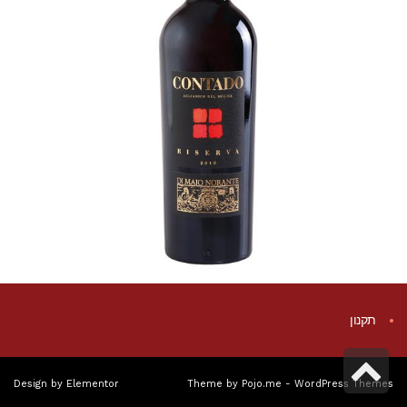
תקנון
גלילה
Design by
Elementor
Theme by
Pojo.me
- WordPress Themes
לראש