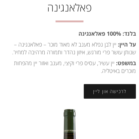
פאלאנגינה
בלנד: 100% פאלאנגינה
על היין:
יין לבן נפלא מענב לא מאוד מוכר – פאלאנגינה –
שנותן עושר פרי מורגש, איזון נהדר ותמורה מרהיבה למחיר.
במשפט:
יין עשיר, עסיס פרי וקיצי, מענב ואזור יין מהפחות
מוכרים באיטליה.
לרכישה און ליין