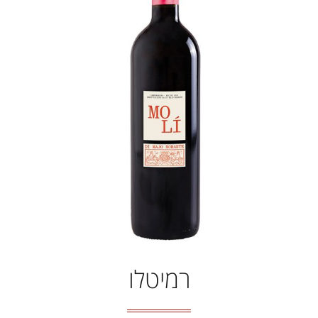
רמיטלו