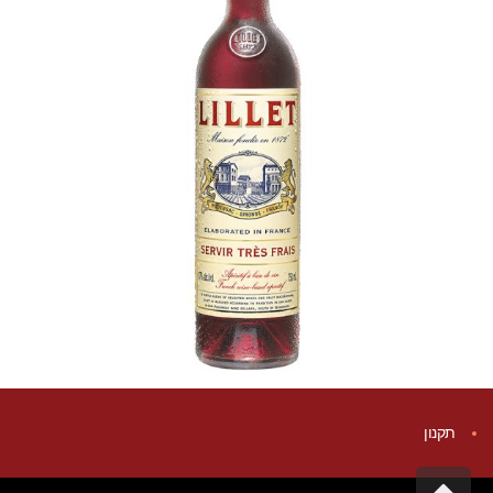
תקנון
גלילה