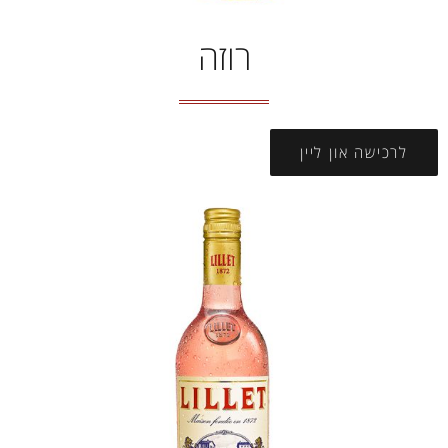
רוזה
לרכישה און ליין