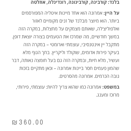
בלנד: קורבינה, קורבינונה, רונדינלה, אוזלטה
על היין:
אמרונה הוא אחד מיינות איטליה המפורסמים
ביותר. הוא מיוצר מבלנד של זנים מקומיים לאזור
ואלפוליצ׳לה, שאותם מצמקים על מחצלות, במקרה הזה
במשך חודשיים, מה שמרכז את הטעמים בצורה יוצאת דופן.
מתקבל יין אינטנסיבי, עוצמתי וארומטי – במקרה הזה
בעיקר פירות אדומים, שוקולד וליקריץ. בחך הגוף מלא
ועשיר, מלא חיות, ובמקרה הזה גם בעל חומצה נאותה, דבר
שהמון פעמים חסר ביינות אמרונה – וכאן מתקיים בזכות
גובה הכרמים. אמרונה מהסרטים.
במשפט:
אמרונה כמו שהוא צריך להיות: עוצמתי, פירותי,
מרוכז ומענג.
₪
360.00