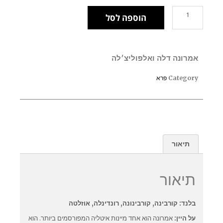
הוספה לסל
אמרונה דלה ואלפוליצ׳לה
Category
פרא
תיאור
תיאור
בלנד: קורבינה, קורבינונה, רונדינלה, אוזלטה
על היין:
אמרונה הוא אחד מיינות איטליה המפורסמים ביותר. הוא