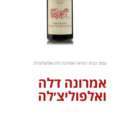
עמוד הבית
/
פרא
/ אמרונה דלה ואלפוליצ׳לה
אמרונה דלה
ואלפוליצ׳לה