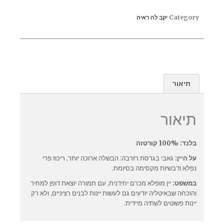
Category
יקב לה ראיה
תיאור
תיאור
בלנד: 100% קורטזה
על היין:
גאבי בגרסת רזרבה: הבשלה ארוכה יותר, ריכוז פרי
נפלא ודבשיות מקסימה בסיומת.
במשפט:
יין מופלא מכרם יחידנית, עם תמורה יוצאת דופן למחיר
והוכחה שבאיטליה יודעים גם לעשות יינות לבנים רציניים, ולא רק
יינות פשוטים לשתיה מיידית.