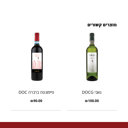
מוצרים קשורים
גאבי DOCG
פיימונטה ברברה DOC
₪
90.00
₪
100.00