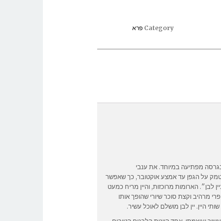
Category
פרא
גרסה מפתיעה במיוחד. את ענבי
מק על הגפן עד אמצע אוקטובר, כך שאפשר
ן לבן״. הארומות מרוכזות, והיין מריח כמעט
 פרי מרהיב וקצת סוכר שיורי שהופך אותו
ותי היין. יין לבן מושלם לאוכל עשיר.