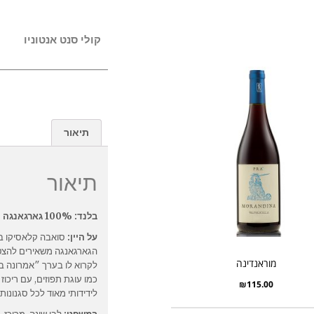
קולי סנט אנטוניו
תיאור
תיאור
בלנד: 100% גארגאנגה
על היין:
סואבה קלאסיקו ב
הגארגאנגה משאירים להצט
מוראנדינה
לקרוא לו בערך ״אמרונה ביי
כמו עוגת תפוזים, עם ריכוז
₪
115.00
לידידותי מאוד לכל סגנונות ש