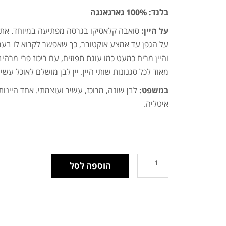
בלנד: 100% גארגאנגה
על היין:
סואבה קלאסיקו בגרסה מפתיעה במיוחד. את
על הגפן עד אמצע אוקטובר, כך שאפשר לקרוא לו בערך 
והיין מריח כמעט כמו עוגת תפוזים, עם ריכוז פרי מרהיב
מאוד לכל סגנונות שותי היין. יין לבן מושלם לאוכל עשיר
במשפט:
לבן שונה, מרוכז, עשיר ועוצמתי. אחד היינו
איטליה.
הוספה לסל