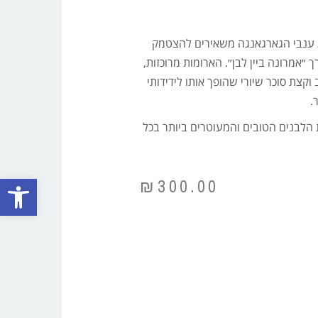
 ענבי הגארגאנגה משאירים להצטמק
״אמרונה ביין לבן״. הארומות מרוכזות,
 וקצת סוכר שיורי שהופך אותו לידידותי
.
ת הלבנים הטובים והמעוטרים ביותר בכל
פתח סרגל
₪
300.00