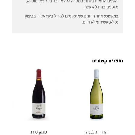
והשנים החמות ביותר. במקרה הזה מדובר בקריניאן מופלא,
מגפנים בנות 40 שנה.
במשפט:
אחד ה-זנים שמתאימים לגידול בישראל – בביצוע
נפלא, עשיר ומלא חיים.
מוצרים קשורים
הדרך הלבנה
סומק סירה