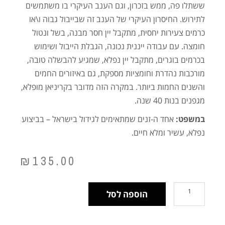
ששתלו פה, ממש בזכרון, וגם הענב העיקרי בו משתמשים
לתירוש. החיסרון העיקרי של הענב זה שבייבול גבוה ו\או
כרמים צעירות יחסית, מתקבל יין חסר מבנה, בשל ונטול
חומצה. עם עבודה ייננית נכונה, הגבלת הייבול ושימוש
בכרמים בוגרים, מתקבל יין נפלא, שמגיע להבשלה טובה,
מורכבות נהדרת וחומציות מספקת, גם באיזורים החמים
והשנים החמות ביותר. במקרה הזה מדובר בקריניאן מופלא,
מגפנים בנות 40 שנה.
במשפט:
אחד ה-זנים שמתאימים לגידול בישראל – בביצוע
נפלא, עשיר ומלא חיים.
₪
135.00
הוספה לסל