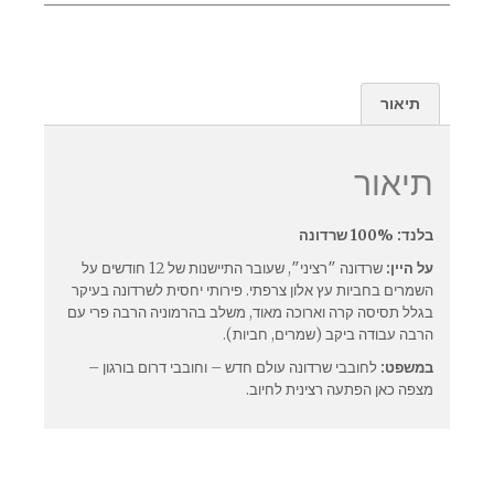
תיאור
תיאור
בלנד: 100% שרדונה
על היין:
שרדונה ״רציני״, שעובר התיישנות של 12 חודשים על
השמרים בחביות עץ אלון צרפתי. פירותי יחסית לשרדונה בעיקר
בגלל תסיסה קרה וארוכה מאוד, משלב בהרמוניה הרבה פרי עם
הרבה עבודה ביקב (שמרים, חביות).
במשפט:
לחובבי שרדונה עולם חדש – וחובבי דרום בורגון –
מצפה כאן הפתעה רצינית לחיוב.