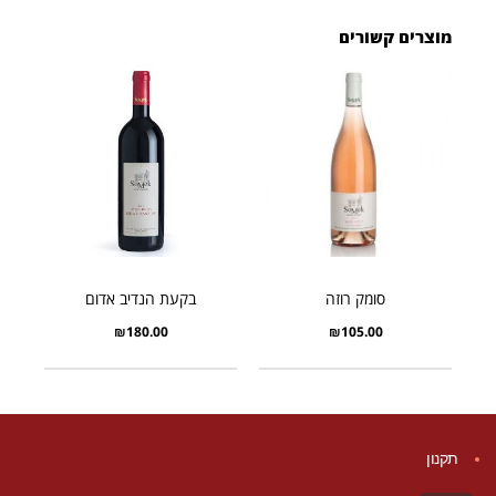
מוצרים קשורים
סומק רוזה
בקעת הנדיב אדום
₪
180.00
₪
105.00
תקנון