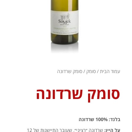
עמוד הבית
/
סומק
/ סומק שרדונה
סומק שרדונה
בלנד: 100% שרדונה
על היין:
שרדונה ״רציני״, שעובר התיישנות של 12