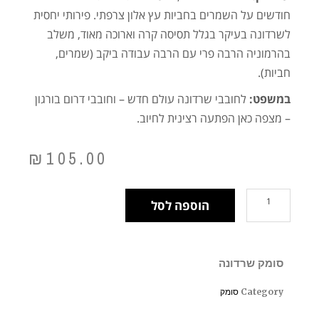
חודשים על השמרים בחביות עץ אלון צרפתי. פירותי יחסית
לשרדונה בעיקר בגלל תסיסה קרה וארוכה מאוד, משלב
בהרמוניה הרבה פרי עם הרבה עבודה ביקב (שמרים,
חביות).
במשפט:
לחובבי שרדונה עולם חדש – וחובבי דרום בורגון
– מצפה כאן הפתעה רצינית לחיוב.
₪
105.00
הוספה לסל
סומק שרדונה
Category
סומק